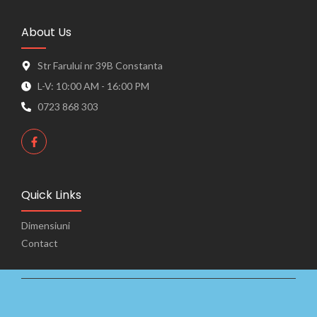
About Us
Str Farului nr 39B Constanta
L-V: 10:00 AM - 16:00 PM
0723 868 303
Quick Links
Dimensiuni
Contact