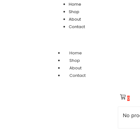
Home
Shop
About
Contact
Home
Shop
About
Contact
0
No prod