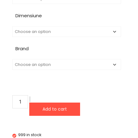
Dimensiune
Brand
Add to cart
999 in stock