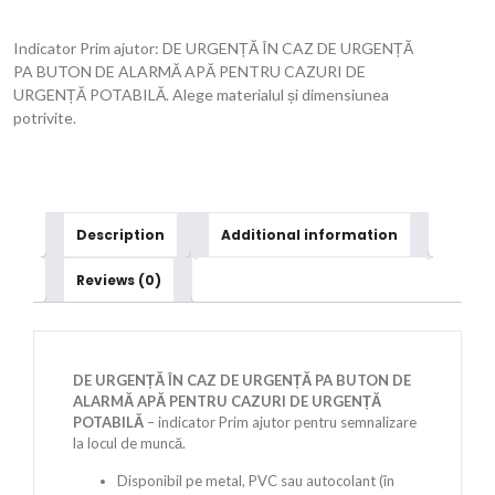
Indicator Prim ajutor: DE URGENȚĂ ÎN CAZ DE URGENȚĂ
PA BUTON DE ALARMĂ APĂ PENTRU CAZURI DE
URGENȚĂ POTABILĂ. Alege materialul și dimensiunea
potrivite.
Description
Additional information
Reviews (0)
DE URGENȚĂ ÎN CAZ DE URGENȚĂ PA BUTON DE
ALARMĂ APĂ PENTRU CAZURI DE URGENȚĂ
POTABILĂ
– indicator Prim ajutor pentru semnalizare
la locul de muncă.
Disponibil pe metal, PVC sau autocolant (în