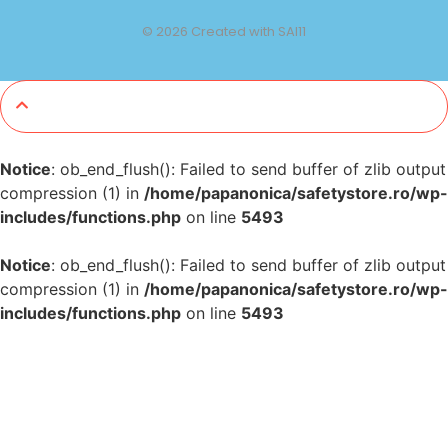
© 2026 Created with SAI11
Notice
: ob_end_flush(): Failed to send buffer of zlib output
compression (1) in
/home/papanonica/safetystore.ro/wp-
includes/functions.php
on line
5493
Notice
: ob_end_flush(): Failed to send buffer of zlib output
compression (1) in
/home/papanonica/safetystore.ro/wp-
includes/functions.php
on line
5493