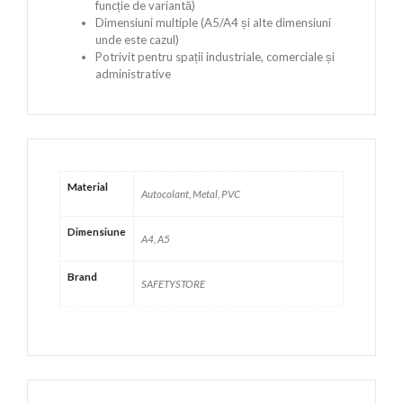
funcție de variantă)
Dimensiuni multiple (A5/A4 și alte dimensiuni
unde este cazul)
Potrivit pentru spații industriale, comerciale și
administrative
Material
Autocolant, Metal, PVC
Dimensiune
A4, A5
Brand
SAFETYSTORE