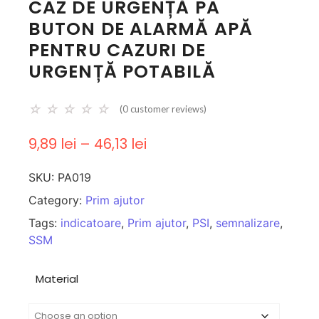
CAZ DE URGENȚĂ PA
BUTON DE ALARMĂ APĂ
PENTRU CAZURI DE
URGENȚĂ POTABILĂ
☆
☆
☆
☆
☆
(
0
customer reviews)
9,89
lei
–
46,13
lei
SKU:
PA019
Category:
Prim ajutor
Tags:
indicatoare
,
Prim ajutor
,
PSI
,
semnalizare
,
SSM
Material