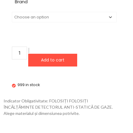
Brand
Add to cart
999 in stock
Indicator Obligativitate: FOLOSIȚI FOLOSIȚI
ÎNCĂLȚĂMINTE DETECTORUL ANTI-STATICĂ DE GAZE.
Alege materialul și dimensiunea potrivite.