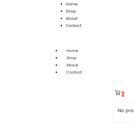
Home
Shop
About
Contact
Home
Shop
About
Contact
0
No prod