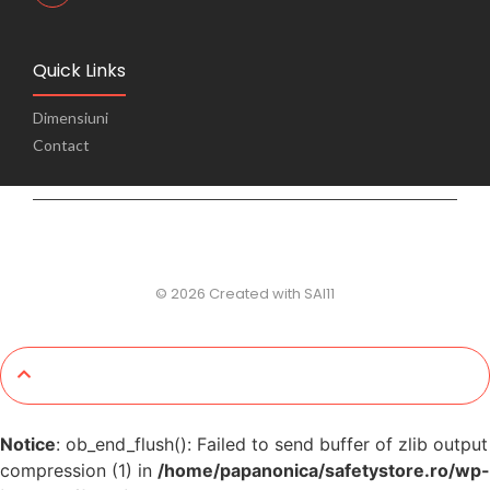
Quick Links
Dimensiuni
Contact
© 2026 Created with SAI11
Notice
: ob_end_flush(): Failed to send buffer of zlib output
compression (1) in
/home/papanonica/safetystore.ro/wp-