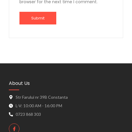
browser for the next time I comment.
About Us
Str Farului nr 39B Constanta
L-V: 10:00 AM - 16:00 PM
0723 868 303