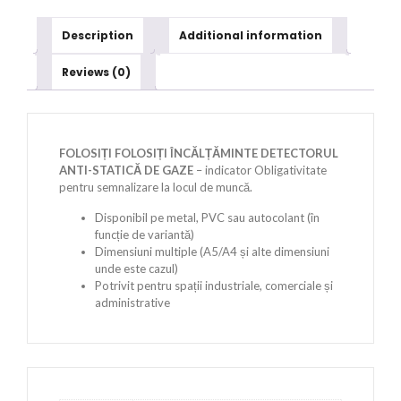
Description
Additional information
Reviews (0)
FOLOSIȚI FOLOSIȚI ÎNCĂLȚĂMINTE DETECTORUL
ANTI-STATICĂ DE GAZE
– indicator Obligativitate
pentru semnalizare la locul de muncă.
Disponibil pe metal, PVC sau autocolant (în
funcție de variantă)
Dimensiuni multiple (A5/A4 și alte dimensiuni
unde este cazul)
Potrivit pentru spații industriale, comerciale și
administrative