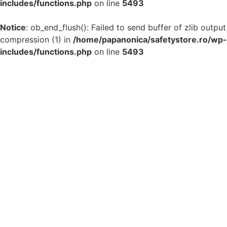
includes/functions.php
on line
5493
Notice
: ob_end_flush(): Failed to send buffer of zlib output
compression (1) in
/home/papanonica/safetystore.ro/wp-
includes/functions.php
on line
5493