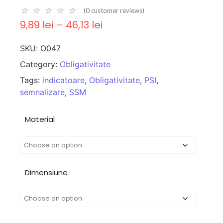
☆
☆
☆
☆
☆
(
0
customer reviews)
9,89
lei
–
46,13
lei
SKU:
O047
Category:
Obligativitate
Tags:
indicatoare
,
Obligativitate
,
PSI
,
semnalizare
,
SSM
Material
Dimensiune