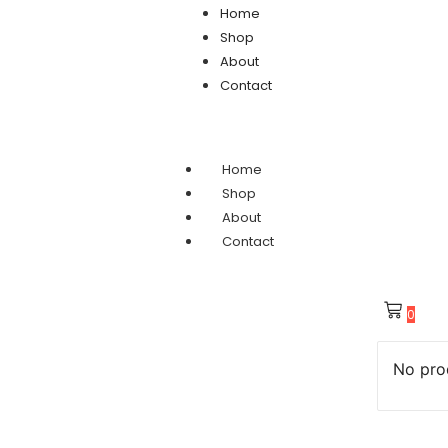
Home
Shop
About
Contact
Home
Shop
About
Contact
0
No prod