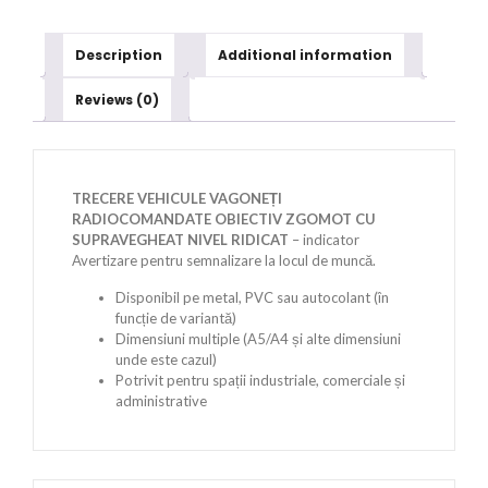
Description
Additional information
Reviews (0)
TRECERE VEHICULE VAGONEȚI
RADIOCOMANDATE OBIECTIV ZGOMOT CU
SUPRAVEGHEAT NIVEL RIDICAT
– indicator
Avertizare pentru semnalizare la locul de muncă.
Disponibil pe metal, PVC sau autocolant (în
funcție de variantă)
Dimensiuni multiple (A5/A4 și alte dimensiuni
unde este cazul)
Potrivit pentru spații industriale, comerciale și
administrative