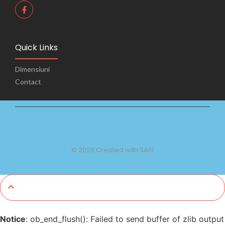
Quick Links
Dimensiuni
Contact
© 2026 Created with SAI11
Notice
: ob_end_flush(): Failed to send buffer of zlib output