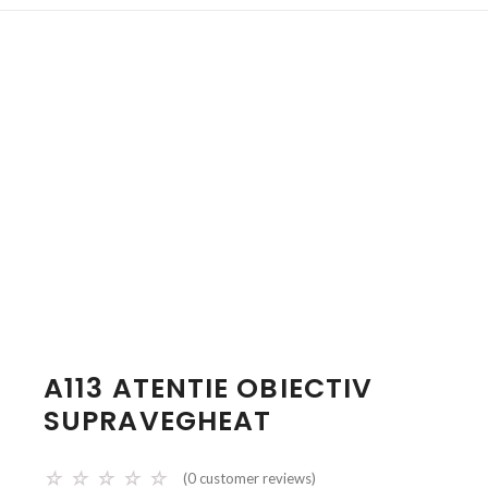
A113 ATENTIE OBIECTIV
SUPRAVEGHEAT
☆
☆
☆
☆
☆
(
0
customer reviews)