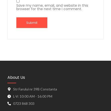
Save my name, email, and website in this
browser for the next time I comment.
About Us
Str Farului nr 39B Constanta
L-V: 10:00 AM - 16:00 PM
0723 868 303