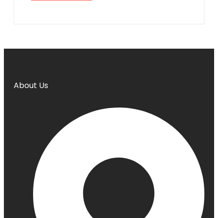
About Us