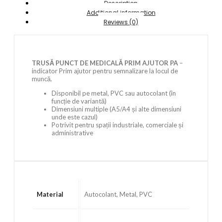
Description
Additional information
Reviews (0)
TRUSĂ PUNCT DE MEDICALĂ PRIM AJUTOR PA
–
indicator Prim ajutor pentru semnalizare la locul de
muncă.
Disponibil pe metal, PVC sau autocolant (în
funcție de variantă)
Dimensiuni multiple (A5/A4 și alte dimensiuni
unde este cazul)
Potrivit pentru spații industriale, comerciale și
administrative
Material
Autocolant, Metal, PVC