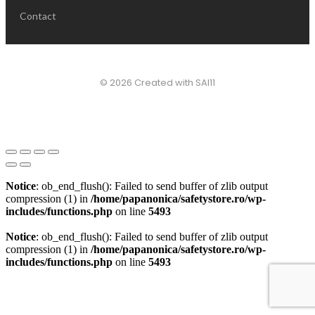
Contact
© 2026 Created with SAI11
Notice
: ob_end_flush(): Failed to send buffer of zlib output
compression (1) in
/home/papanonica/safetystore.ro/wp-
includes/functions.php
on line
5493
Notice
: ob_end_flush(): Failed to send buffer of zlib output
compression (1) in
/home/papanonica/safetystore.ro/wp-
includes/functions.php
on line
5493