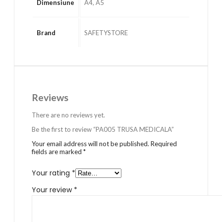
Dimensiune
A4, A5
Brand
SAFETYSTORE
Reviews
There are no reviews yet.
Be the first to review “PA005 TRUSA MEDICALA”
Your email address will not be published.
Required
fields are marked
*
Your rating
*
Your review
*