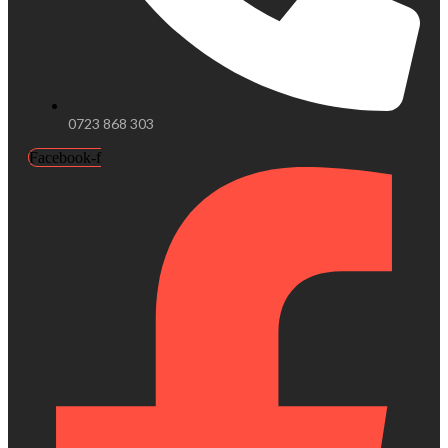
0723 868 303
Facebook-f