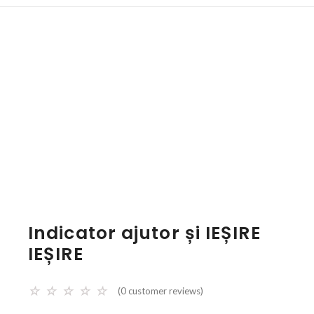
Indicator ajutor și IEȘIRE
IEȘIRE
☆
☆
☆
☆
☆
(
0
customer reviews)