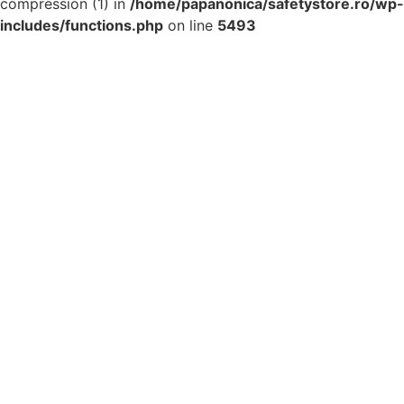
compression (1) in
/home/papanonica/safetystore.ro/wp-
includes/functions.php
on line
5493