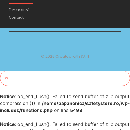
Dimensiuni
Contact
© 2026 Created with SAI11
Notice
: ob_end_flush(): Failed to send buffer of zlib output
compression (1) in
/home/papanonica/safetystore.ro/wp-
includes/functions.php
on line
5493
Notice
: ob_end_flush(): Failed to send buffer of zlib output