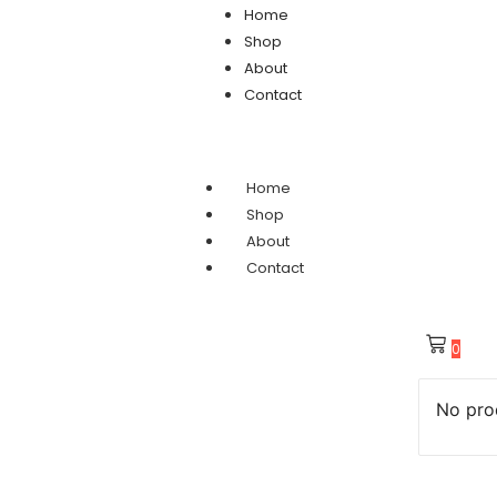
Home
Shop
About
Contact
Home
Shop
About
Contact
0
No prod