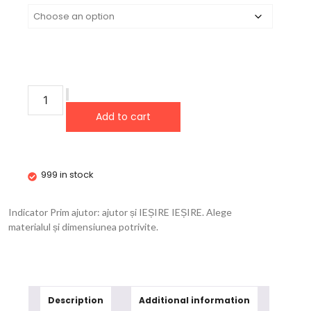
Add to cart
999 in stock
Indicator Prim ajutor: ajutor și IEȘIRE IEȘIRE. Alege
materialul și dimensiunea potrivite.
Description
Additional information