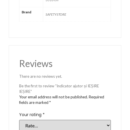
Brand
SAFETYSTORE
Reviews
There are no reviews yet.
Be the first to review “Indicator ajutor și IEȘIRE
IEȘIRE”
Your email address will not be published.
Required
fields are marked
*
Your rating
*