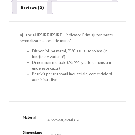
Reviews (0)
ajutor și IEȘIRE IEȘIRE
– indicator Prim ajutor pentru
semnalizare la locul de muncă.
Disponibil pe metal, PVC sau autocolant (în
funcție de variantă)
Dimensiuni multiple (A5/A4 și alte dimensiuni
unde este cazul)
Potrivit pentru spații industriale, comerciale și
administrative
Material
Autocolant, Metal, PVC
Dimensiune
3310 cm