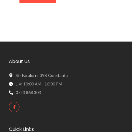
About Us
Str Farului nr 39B Constanta
L-V: 10:00 AM - 16:00 PM
0723 868 303
Quick Links