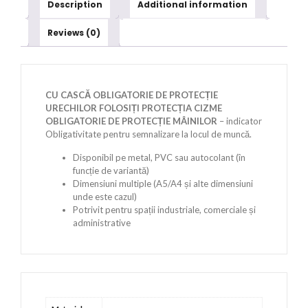
Description
Additional information
Reviews (0)
CU CASCĂ OBLIGATORIE DE PROTECȚIE
URECHILOR FOLOSIȚI PROTECȚIA CIZME
OBLIGATORIE DE PROTECȚIE MÂINILOR
– indicator
Obligativitate pentru semnalizare la locul de muncă.
Disponibil pe metal, PVC sau autocolant (în
funcție de variantă)
Dimensiuni multiple (A5/A4 și alte dimensiuni
unde este cazul)
Potrivit pentru spații industriale, comerciale și
administrative