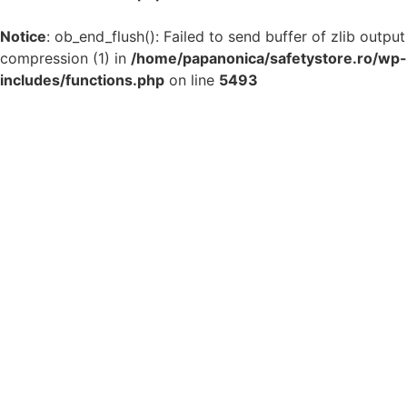
Notice
: ob_end_flush(): Failed to send buffer of zlib output
compression (1) in
/home/papanonica/safetystore.ro/wp-
includes/functions.php
on line
5493