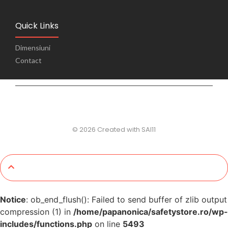
Quick Links
Dimensiuni
Contact
© 2026 Created with SAI11
Notice
: ob_end_flush(): Failed to send buffer of zlib output
compression (1) in
/home/papanonica/safetystore.ro/wp-
includes/functions.php
on line
5493