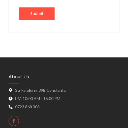
About Us
Str Farului nr 39B Constanta
L-V: 10:00 AM - 16:00 PM
0723 868 303