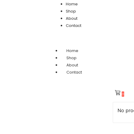
Home
Shop
About
Contact
Home
Shop
About
Contact
0
No prod