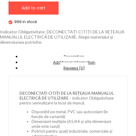
Add to cart
999 in stock
Indicator Obligativitate: DECONECTAȚI CITIȚI DE LA REȚEAUA
MANUALUL ELECTRICĂ DE UTILIZARE. Alege materialul și
dimensiunea potrivite.
Description
Additional information
Reviews (0)
DECONECTAȚI CITIȚI DE LA REȚEAUA MANUALUL
ELECTRICĂ DE UTILIZARE
– indicator Obligativitate
pentru semnalizare la locul de muncă.
Disponibil pe metal, PVC sau autocolant (în
funcție de variantă)
Dimensiuni multiple (A5/A4 și alte dimensiuni
unde este cazul)
Potrivit pentru spații industriale, comerciale și
administrative