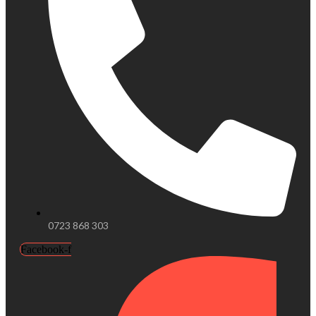
0723 868 303
Facebook-f