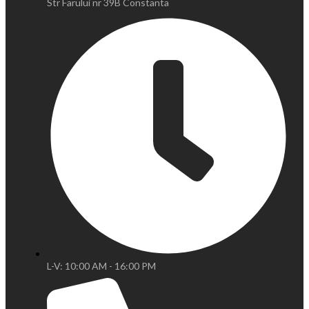
Str Farului nr 39B Constanta
L-V: 10:00 AM - 16:00 PM