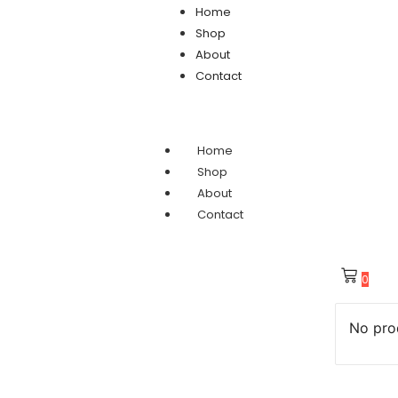
Home
Shop
About
Contact
Home
Shop
About
Contact
0
No prod