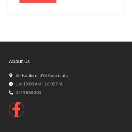
About Us
Str Farului nr 39B Constanta
L-V: 10:00 AM - 16:00 PM
0723 868 303