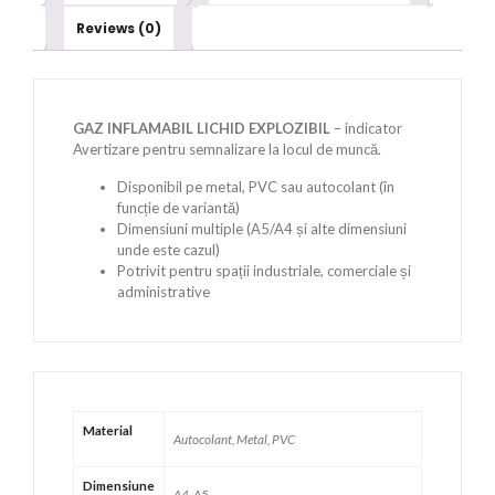
Reviews (0)
GAZ INFLAMABIL LICHID EXPLOZIBIL
– indicator
Avertizare pentru semnalizare la locul de muncă.
Disponibil pe metal, PVC sau autocolant (în
funcție de variantă)
Dimensiuni multiple (A5/A4 și alte dimensiuni
unde este cazul)
Potrivit pentru spații industriale, comerciale și
administrative
Material
Autocolant, Metal, PVC
Dimensiune
A4, A5