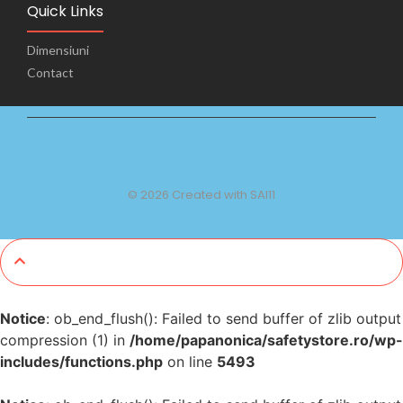
Quick Links
Dimensiuni
Contact
© 2026 Created with SAI11
Notice
: ob_end_flush(): Failed to send buffer of zlib output
compression (1) in
/home/papanonica/safetystore.ro/wp-
includes/functions.php
on line
5493