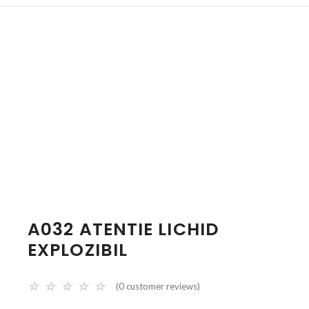
A032 ATENTIE LICHID
EXPLOZIBIL
☆
☆
☆
☆
☆
(
0
customer reviews)