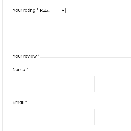
Your rating
*
Your review
*
Name
*
Email
*