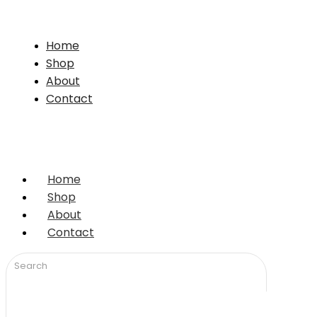
Home
Shop
About
Contact
Home
Shop
About
Contact