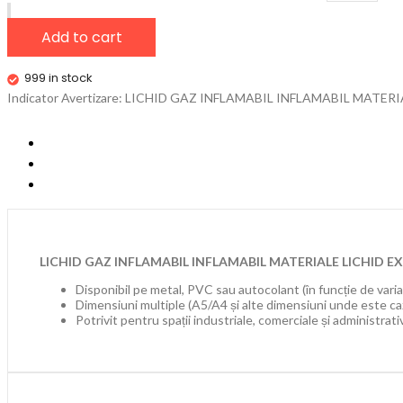
Add to cart
999 in stock
Indicator Avertizare: LICHID GAZ INFLAMABIL INFLAMABIL MATERIALE
LICHID GAZ INFLAMABIL INFLAMABIL MATERIALE LICHID EX
Disponibil pe metal, PVC sau autocolant (în funcție de vari
Dimensiuni multiple (A5/A4 și alte dimensiuni unde este ca
Potrivit pentru spații industriale, comerciale și administrati