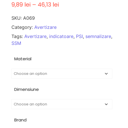
9,89
lei
–
46,13
lei
SKU:
A069
Category:
Avertizare
Tags:
Avertizare
,
indicatoare
,
PSI
,
semnalizare
,
SSM
Material
Dimensiune
Brand