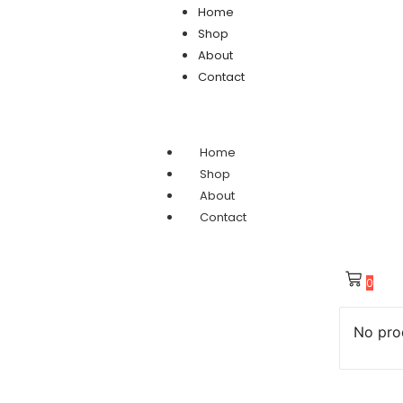
Home
Shop
About
Contact
Home
Shop
About
Contact
0
No prod