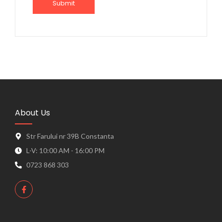
About Us
Str Farului nr 39B Constanta
L-V: 10:00 AM - 16:00 PM
0723 868 303