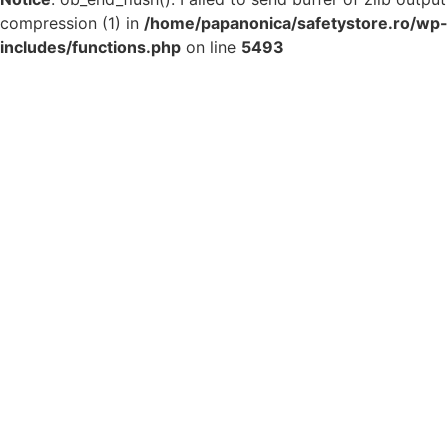
compression (1) in
/home/papanonica/safetystore.ro/wp-
includes/functions.php
on line
5493