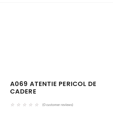
A069 ATENTIE PERICOL DE
CADERE
☆
☆
☆
☆
☆
(
0
customer reviews)