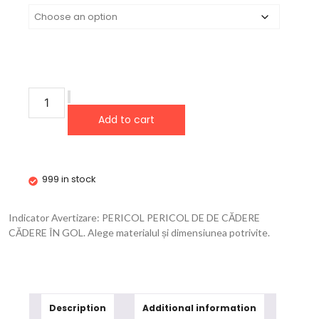
Add to cart
999 in stock
Indicator Avertizare: PERICOL PERICOL DE DE CĂDERE
CĂDERE ÎN GOL. Alege materialul și dimensiunea potrivite.
Description
Additional information