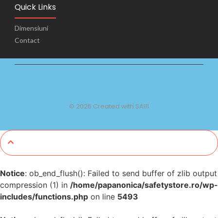
Quick Links
Dimensiuni
Contact
© 2026 Created with SAI11
Notice
: ob_end_flush(): Failed to send buffer of zlib output
compression (1) in
/home/papanonica/safetystore.ro/wp-
includes/functions.php
on line
5493