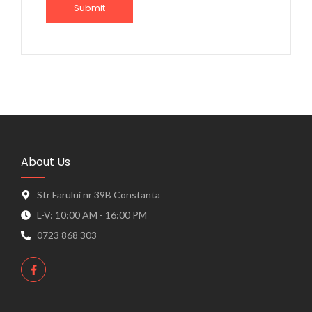
About Us
Str Farului nr 39B Constanta
L-V: 10:00 AM - 16:00 PM
0723 868 303