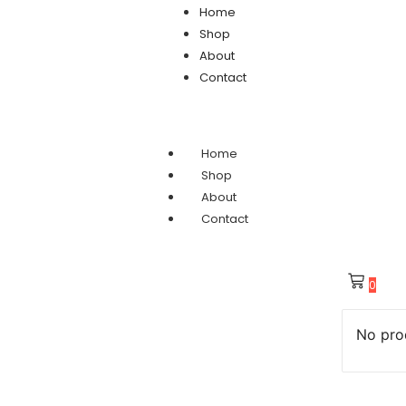
Home
Shop
About
Contact
Home
Shop
About
Contact
0
No prod