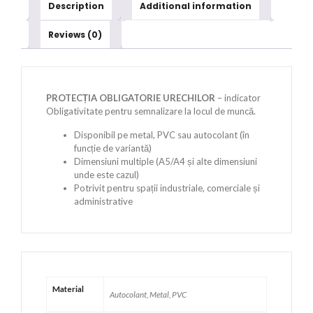
Description
Additional information
Reviews (0)
PROTECȚIA OBLIGATORIE URECHILOR
– indicator
Obligativitate pentru semnalizare la locul de muncă.
Disponibil pe metal, PVC sau autocolant (în
funcție de variantă)
Dimensiuni multiple (A5/A4 și alte dimensiuni
unde este cazul)
Potrivit pentru spații industriale, comerciale și
administrative
Material
Autocolant, Metal, PVC