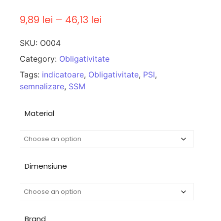
9,89
lei
–
46,13
lei
SKU:
O004
Category:
Obligativitate
Tags:
indicatoare
,
Obligativitate
,
PSI
,
semnalizare
,
SSM
Material
Dimensiune
Brand