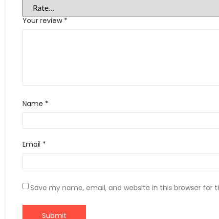
Your review
*
Name
*
Email
*
Save my name, email, and website in this browser for 