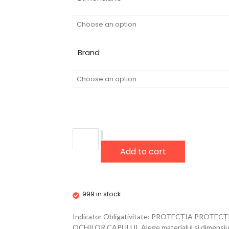
Brand
Add to cart
999 in stock
Indicator Obligativitate: PROTECȚIA PROT
OCHILOR CAPULUI. Alege materialul și dimensiun