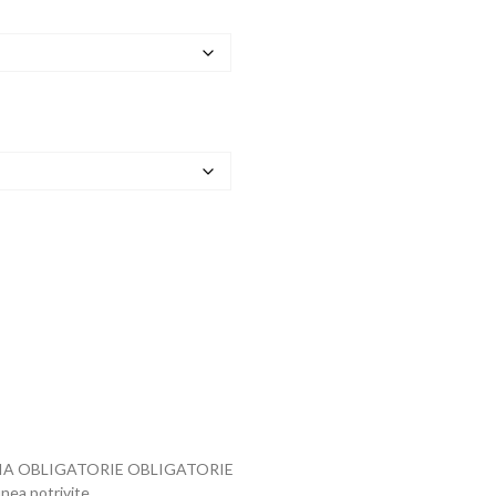
ECȚIA OBLIGATORIE OBLIGATORIE
ea potrivite.