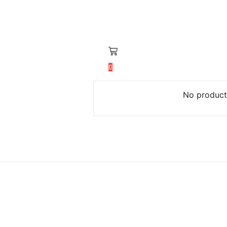
0
No products