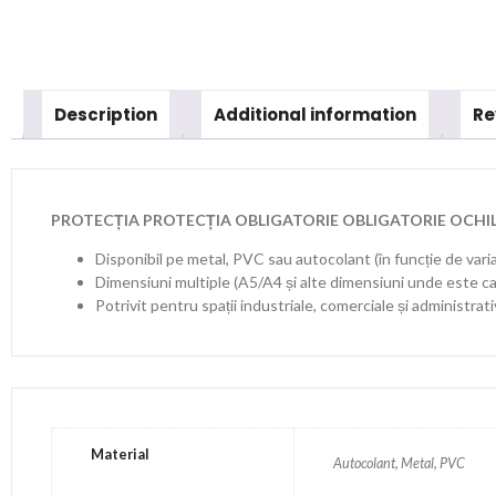
Description
Additional information
Re
PROTECȚIA PROTECȚIA OBLIGATORIE OBLIGATORIE OCHI
Disponibil pe metal, PVC sau autocolant (în funcție de vari
Dimensiuni multiple (A5/A4 și alte dimensiuni unde este ca
Potrivit pentru spații industriale, comerciale și administrat
Material
Autocolant, Metal, PVC