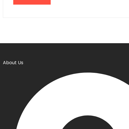
About Us