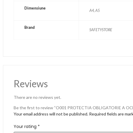
Dimensiune
A4, A5
Brand
SAFETYSTORE
Reviews
There are no reviews yet.
Be the first to review “O001 PROTECTIA OBLIGATORIE A O
Your email address will not be published.
Required fields are ma
Your rating
*