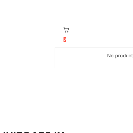
0
No products