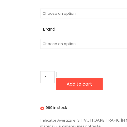
Brand
Add to cart
999 in stock
Indicator Avertizare: STIVUITOARE TRAFIC 
materialul și dimensiunea potrivite.