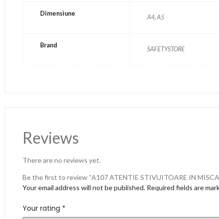
Dimensiune
A4, A5
Brand
SAFETYSTORE
Reviews
There are no reviews yet.
Be the first to review “A107 ATENTIE STIVUITOARE IN MISC
Your email address will not be published.
Required fields are ma
Your rating
*