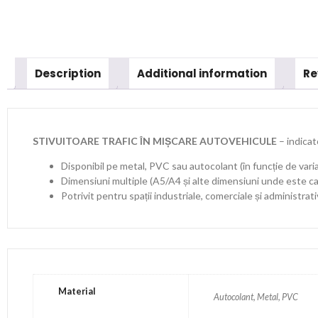
Description
Additional information
Re
STIVUITOARE TRAFIC ÎN MIȘCARE AUTOVEHICULE
– indicat
Disponibil pe metal, PVC sau autocolant (în funcție de vari
Dimensiuni multiple (A5/A4 și alte dimensiuni unde este ca
Potrivit pentru spații industriale, comerciale și administrat
Material
Autocolant, Metal, PVC