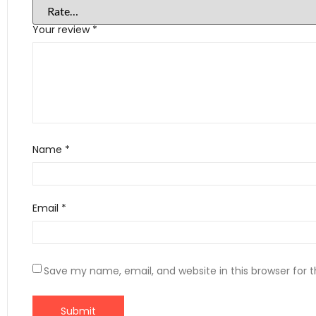
Your review
*
Name
*
Email
*
Save my name, email, and website in this browser for 