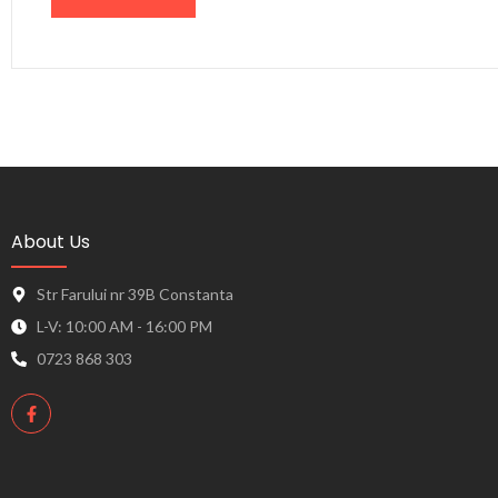
About Us
Str Farului nr 39B Constanta
L-V: 10:00 AM - 16:00 PM
0723 868 303